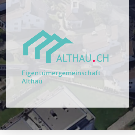
Eigentümergemeinschaft
Althau